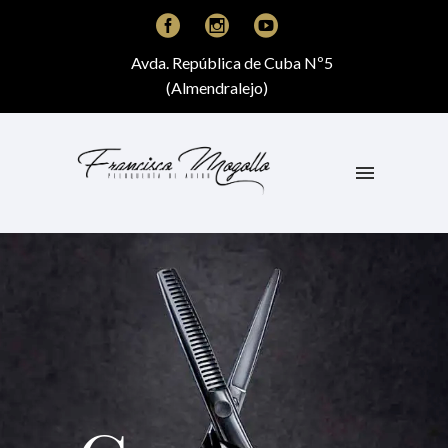
Avda. República de Cuba Nº5
(Almendralejo)