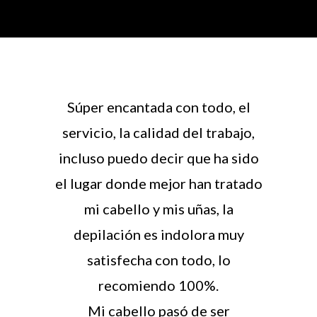
jorables.
Súper encantada con todo, el
il y el
servicio, la calidad del trabajo,
muy
incluso puedo decir que ha sido
in duda.
el lugar donde mejor han tratado
mi cabello y mis uñas, la
depilación es indolora muy
satisfecha con todo, lo
recomiendo 100%.
Mi cabello pasó de ser