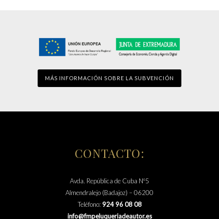
MÁS INFORMACIÓN SOBRE LA SUBVENCIÓN
CONTACTO:
Avda. República de Cuba Nº5
Almendralejo (Badajoz) – 06200
Teléfono:
924 96 08 08
info@fmpeluqueriadeautor.es