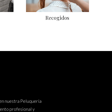
Recogidos
 en nuestra Peluquería
ento profesional y