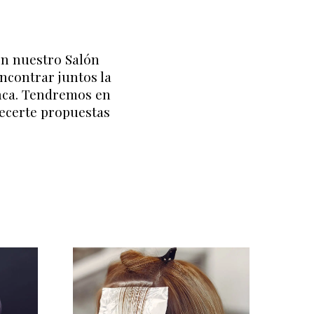
 en nuestro Salón
ncontrar juntos la
nca. Tendremos en
frecerte propuestas