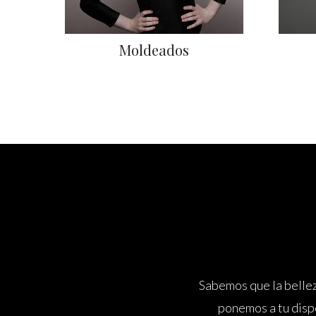
Moldeados
Sabemos que la bellez
ponemos a tu disp