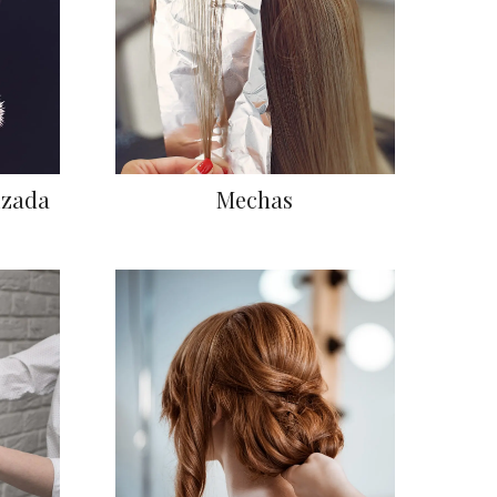
izada
Mechas