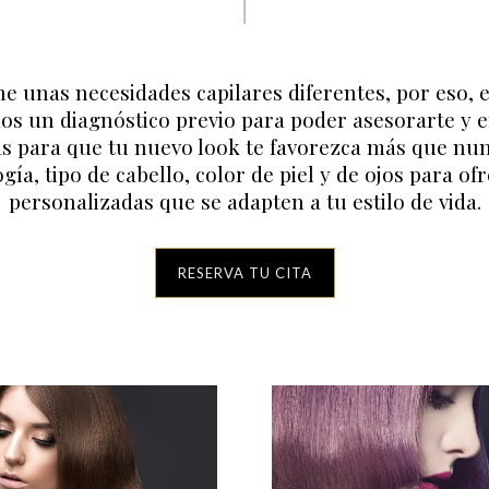
ne unas necesidades capilares diferentes, por eso,
s un diagnóstico previo para poder asesorarte y e
s para que tu nuevo look te favorezca más que nu
ía, tipo de cabello, color de piel y de ojos para o
personalizadas que se adapten a tu estilo de vida.
RESERVA TU CITA