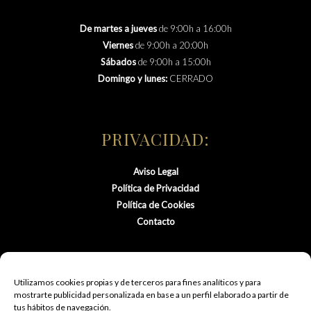
De martes a jueves
de 9:00h a 16:00h
Viernes
de 9:00h a 20:00h
Sábados
de 9:00h a 15:00h
Domingo y lunes:
CERRADO
PRIVACIDAD:
Aviso Legal
Política de Privacidad
Política de Cookies
Contacto
Utilizamos cookies propias y de terceros para fines analíticos y para
mostrarte publicidad personalizada en base a un perfil elaborado a partir de
tus hábitos de navegación.