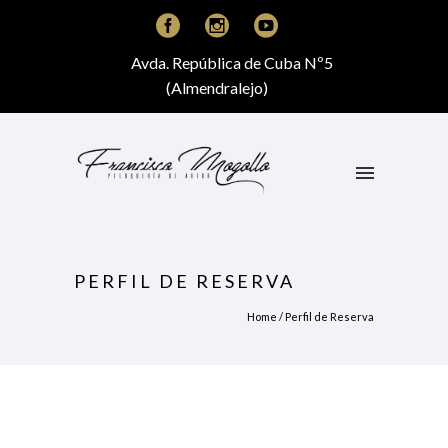
Avda. República de Cuba Nº5
(Almendralejo)
PERFIL DE RESERVA
Home
/
Perfil de Reserva