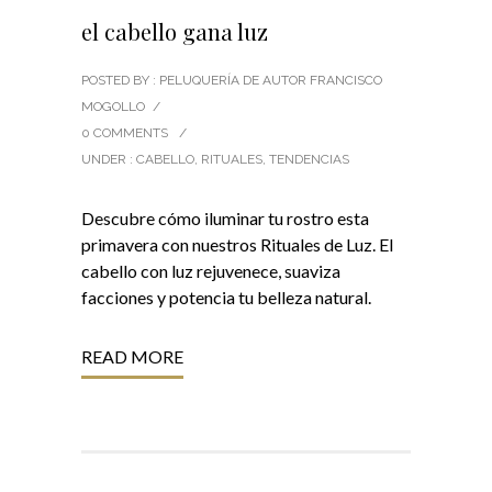
el cabello gana luz
POSTED BY : PELUQUERÍA DE AUTOR FRANCISCO
MOGOLLO
/
0 COMMENTS
/
UNDER :
CABELLO
,
RITUALES
,
TENDENCIAS
Descubre cómo iluminar tu rostro esta
primavera con nuestros Rituales de Luz. El
cabello con luz rejuvenece, suaviza
facciones y potencia tu belleza natural.
READ MORE