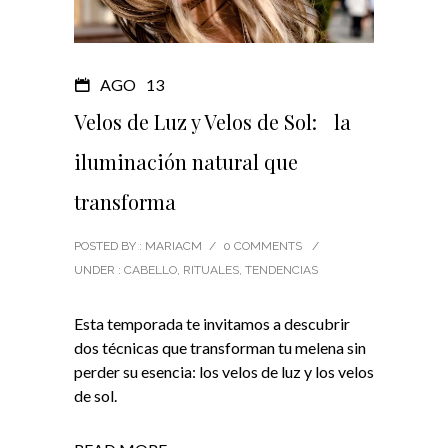
AGO
13
Velos de Luz y Velos de Sol: la
iluminación natural que
transforma
POSTED BY : MARIACM
/
0 COMMENTS
/
UNDER :
CABELLO
,
RITUALES
,
TENDENCIAS
Esta temporada te invitamos a descubrir
dos técnicas que transforman tu melena sin
perder su esencia: los velos de luz y los velos
de sol.