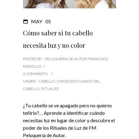
MAY
05
Cómo saber si tu cabello
necesita luz y no color
POSTED BY : PELUQUERÍA DE AUTOR FRANCISCO
MOGOLLO
/
0 COMMENTS
/
UNDER :
CABELLO
,
CONSEJOS CUIDADO DEL
CABELLO
,
RITUALES
¿Tu cabello se ve apagado pero no quieres
teñirlo?… Aprende a identificar cuándo
necesitas luz en lugar de color y descubre el
poder de los Rituales de Luz de FM
Peluquería de Autor.