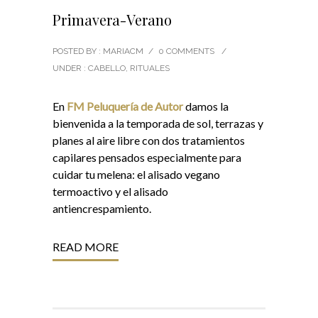
Primavera-Verano
POSTED BY : MARIACM
/
0 COMMENTS
/
UNDER :
CABELLO
,
RITUALES
En
FM Peluquería de Autor
damos la
bienvenida a la temporada de sol, terrazas y
planes al aire libre con dos tratamientos
capilares pensados especialmente para
cuidar tu melena: el alisado vegano
termoactivo y el alisado
antiencrespamiento.
READ MORE