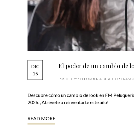
El poder de un cambio de l
DIC
15
POSTED BY : PELUQUERÍA DE AUTOR FRAN
Descubre cómo un cambio de look en FM Peluquería d
2026. ¡Atrévete a reinventarte este año!
READ MORE