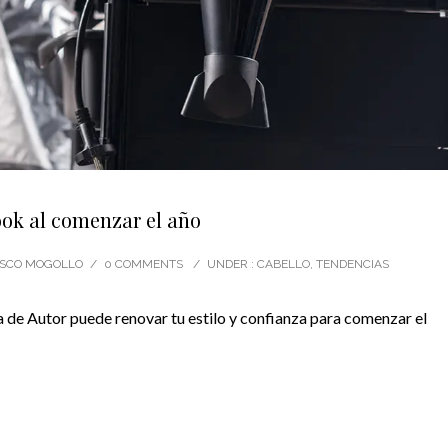
ook al comenzar el año
CISCO MOGOLLO
/
0 COMMENTS
/
UNDER :
CABELLO
,
TENDENCIAS
e Autor puede renovar tu estilo y confianza para comenzar el