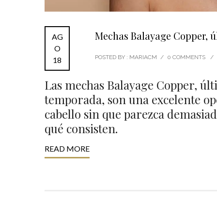
Mechas Balayage Copper, ú
AG
O
POSTED BY : MARIACM
/
0 COMMENTS
/
18
Las mechas Balayage Copper, últ
temporada, son una excelente opc
cabello sin que parezca demasia
qué consisten.
READ MORE