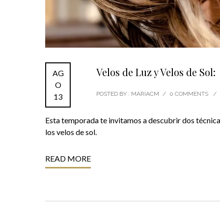
Velos de Luz y Velos de Sol
AG
O
POSTED BY : MARIACM
/
0 COMMENTS
/
13
Esta temporada te invitamos a descubrir dos técnicas
los velos de sol.
READ MORE