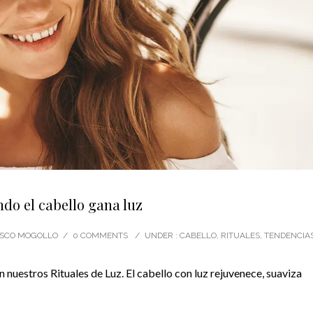
do el cabello gana luz
CISCO MOGOLLO
/
0 COMMENTS
/
UNDER :
CABELLO
,
RITUALES
,
TENDENCIA
nuestros Rituales de Luz. El cabello con luz rejuvenece, suaviza