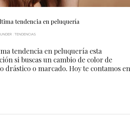
ltima tendencia en peluquería
UNDER :
TENDENCIAS
ima tendencia en peluquería esta
ión si buscas un cambio de color de
do drástico o marcado. Hoy te contamos e