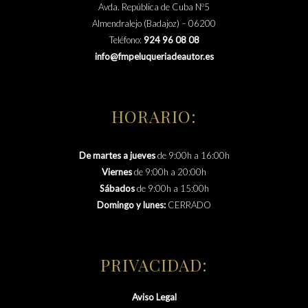
Avda. República de Cuba Nº5
Almendralejo (Badajoz) – 06200
Teléfono:
924 96 08 08
info@fmpeluqueriadeautor.es
HORARIO:
De martes a jueves
de 9:00h a 16:00h
Viernes
de 9:00h a 20:00h
Sábados
de 9:00h a 15:00h
Domingo y lunes:
CERRADO
PRIVACIDAD:
Aviso Legal