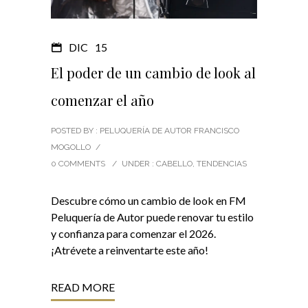
DIC
15
El poder de un cambio de look al
comenzar el año
POSTED BY : PELUQUERÍA DE AUTOR FRANCISCO
MOGOLLO
/
0 COMMENTS
/
UNDER :
CABELLO
,
TENDENCIAS
Descubre cómo un cambio de look en FM
Peluquería de Autor puede renovar tu estilo
y confianza para comenzar el 2026.
¡Atrévete a reinventarte este año!
READ MORE