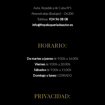
Avda. República de Cuba Nº5
Almendralejo (Badajoz) – 06200
Teléfono:
924 96 08 08
info@fmpeluqueriadeautor.es
HORARIO:
De martes a jueves
de 9:00h a 16:00h
Viernes
de 9:00h a 20:00h
Sábados
de 9:00h a 15:00h
Domingo y lunes:
CERRADO
PRIVACIDAD: