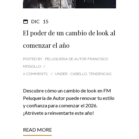
DIC
15
El poder de un cambio de look al
comenzar el año
POSTED BY : PELUQUERÍA DE AUTOR FRANCISCO
MOGOLLO
/
0 COMMENTS
/
UNDER :
CABELLO
,
TENDENCIAS
Descubre cómo un cambio de look en FM
Peluquería de Autor puede renovar tu estilo
y confianza para comenzar el 2026.
¡Atrévete a reinventarte este año!
READ MORE