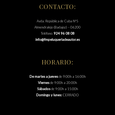
CONTACTO:
Avda. República de Cuba Nº5
Almendralejo (Badajoz) – 06200
Teléfono:
924 96 08 08
info@fmpeluqueriadeautor.es
HORARIO:
De martes a jueves
de 9:00h a 16:00h
Viernes
de 9:00h a 20:00h
Sábados
de 9:00h a 15:00h
Domingo y lunes:
CERRADO