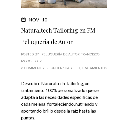
NOV
10
Naturaltech Tailoring en FM
Peluquería de Autor
POSTED BY : PELUQUERÍA DE AUTOR FRANCISCO
MOGOLLO
/
0 COMMENTS
/
UNDER :
CABELLO
,
TRATAMIENTOS
Descubre Naturaltech Tailoring, un
tratamiento 100% personalizado que se
adapta a las necesidades específicas de
cada melena, fortaleciendo, nutriendo y
aportando brillo desde la raíz hasta las
puntas.