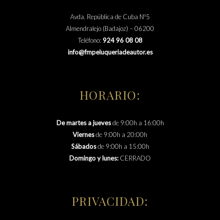
Avda. República de Cuba Nº5
Almendralejo (Badajoz) – 06200
Teléfono:
924 96 08 08
info@fmpeluqueriadeautor.es
HORARIO:
De martes a jueves
de 9:00h a 16:00h
Viernes
de 9:00h a 20:00h
Sábados
de 9:00h a 15:00h
Domingo y lunes:
CERRADO
PRIVACIDAD: