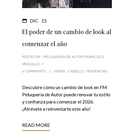
DIC
15
El poder de un cambio de look al
comenzar el año
POSTED BY : PELUQUERÍA DE AUTOR FRANCISCO
MOGOLLO
/
0 COMMENTS
/
UNDER :
CABELLO
,
TENDENCIAS
Descubre cómo un cambio de look en FM
Peluquería de Autor puede renovar tu estilo
y confianza para comenzar el 2026.
¡Atrévete a reinventarte este año!
READ MORE