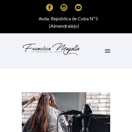
Avda. República de Cuba Nº5
(Almendralejo)