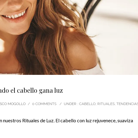
do el cabello gana luz
CISCO MOGOLLO
/
0 COMMENTS
/
UNDER :
CABELLO
,
RITUALES
,
TENDENCIA
nuestros Rituales de Luz. El cabello con luz rejuvenece, suaviza