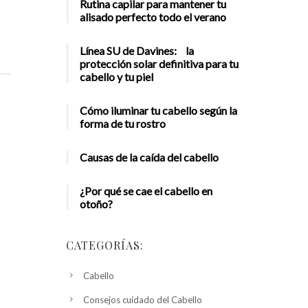
Rutina capilar para mantener tu
alisado perfecto todo el verano
Línea SU de Davines: la
protección solar definitiva para tu
cabello y tu piel
Cómo iluminar tu cabello según la
forma de tu rostro
Causas de la caída del cabello
¿Por qué se cae el cabello en
otoño?
CATEGORÍAS:
Cabello
Consejos cuidado del Cabello