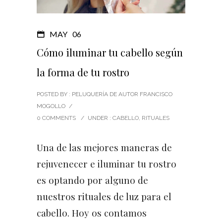
MAY
06
Cómo iluminar tu cabello según
la forma de tu rostro
POSTED BY : PELUQUERÍA DE AUTOR FRANCISCO
MOGOLLO
/
0 COMMENTS
/
UNDER :
CABELLO
,
RITUALES
Una de las mejores maneras de
rejuvenecer e iluminar tu rostro
es optando por alguno de
nuestros rituales de luz para el
cabello. Hoy os contamos