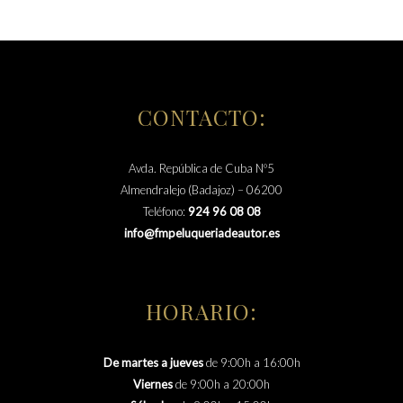
CONTACTO:
Avda. República de Cuba Nº5
Almendralejo (Badajoz) – 06200
Teléfono:
924 96 08 08
info@fmpeluqueriadeautor.es
HORARIO:
De martes a jueves
de 9:00h a 16:00h
Viernes
de 9:00h a 20:00h