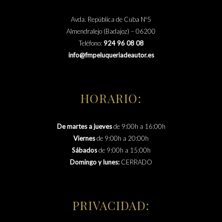
Avda. República de Cuba Nº5
Almendralejo (Badajoz) – 06200
Teléfono:
924 96 08 08
info@fmpeluqueriadeautor.es
HORARIO:
De martes a jueves
de 9:00h a 16:00h
Viernes
de 9:00h a 20:00h
Sábados
de 9:00h a 15:00h
Domingo y lunes:
CERRADO
PRIVACIDAD: