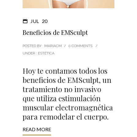
JUL
20
Beneficios de EMSculpt
POSTED BY : MARIACM
/
0 COMMENTS
/
UNDER :
ESTÉTICA
Hoy te contamos todos los
beneficios de EMSculpt, un
tratamiento no invasivo
que utiliza estimulación
muscular electromagnética
para remodelar el cuerpo.
READ MORE