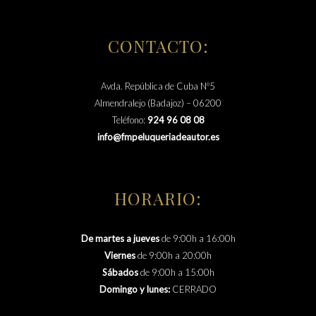
CONTACTO:
Avda. República de Cuba Nº5
Almendralejo (Badajoz) – 06200
Teléfono:
924 96 08 08
info@fmpeluqueriadeautor.es
HORARIO:
De martes a jueves
de 9:00h a 16:00h
Viernes
de 9:00h a 20:00h
Sábados
de 9:00h a 15:00h
Domingo y lunes:
CERRADO