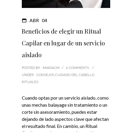
ABR
04
Beneficios de elegir un Ritual
Capilar en lugar de un servicio
aislado
POSTED BY : MARIACM
/
0 COMMENTS
/
UNDER :
CONSEJOS CUIDADO DEL CABELLO
,
RITUALES
Cuando optas por un servicio aislado, como
unas mechas balayage sin tratamiento o un
corte sin asesoramiento, puedes estar
dejando de lado aspectos clave que afectan
el resultado final. En cambio, un Ritual