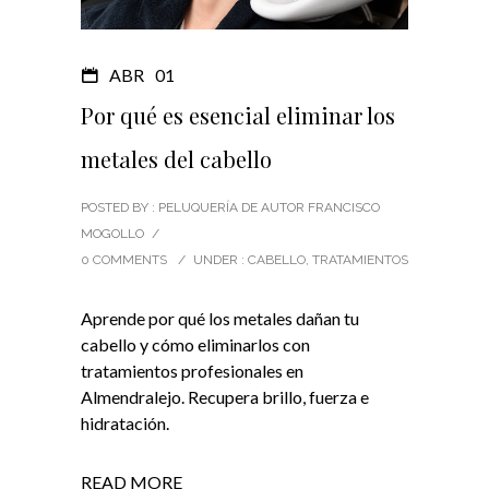
ABR
01
Por qué es esencial eliminar los
metales del cabello
POSTED BY : PELUQUERÍA DE AUTOR FRANCISCO
MOGOLLO
/
0 COMMENTS
/
UNDER :
CABELLO
,
TRATAMIENTOS
Aprende por qué los metales dañan tu
cabello y cómo eliminarlos con
tratamientos profesionales en
Almendralejo. Recupera brillo, fuerza e
hidratación.
READ MORE