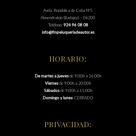
Avda. República de Cuba Nº5
Almendralejo (Badajoz) – 06200
Teléfono:
924 96 08 08
info@fmpeluqueriadeautor.es
HORARIO:
De martes a jueves
de 9:00h a 16:00h
Viernes
de 9:00h a 20:00h
Sábados
de 9:00h a 15:00h
Domingo y lunes:
CERRADO
PRIVACIDAD: