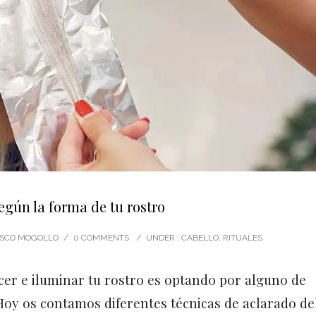
egún la forma de tu rostro
CISCO MOGOLLO
/
0 COMMENTS
/
UNDER :
CABELLO
,
RITUALES
er e iluminar tu rostro es optando por alguno de
. Hoy os contamos diferentes técnicas de aclarado de