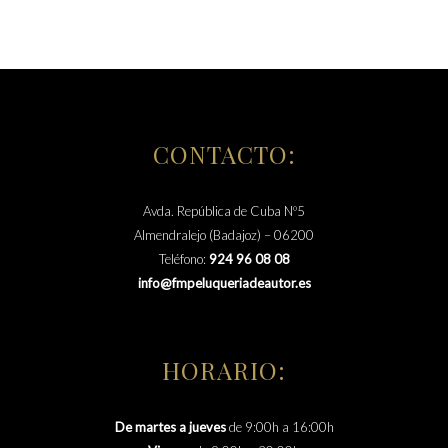
CONTACTO:
Avda. República de Cuba Nº5
Almendralejo (Badajoz) – 06200
Teléfono:
924 96 08 08
info@fmpeluqueriadeautor.es
HORARIO:
De martes a jueves
de 9:00h a 16:00h