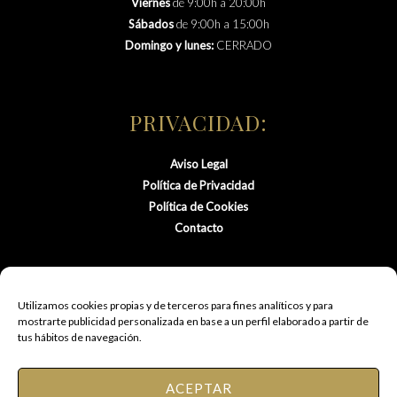
Viernes
de 9:00h a 20:00h
Sábados
de 9:00h a 15:00h
Domingo y lunes:
CERRADO
PRIVACIDAD:
Aviso Legal
Política de Privacidad
Política de Cookies
Contacto
Utilizamos cookies propias y de terceros para fines analíticos y para
mostrarte publicidad personalizada en base a un perfil elaborado a partir de
tus hábitos de navegación.
ACEPTAR