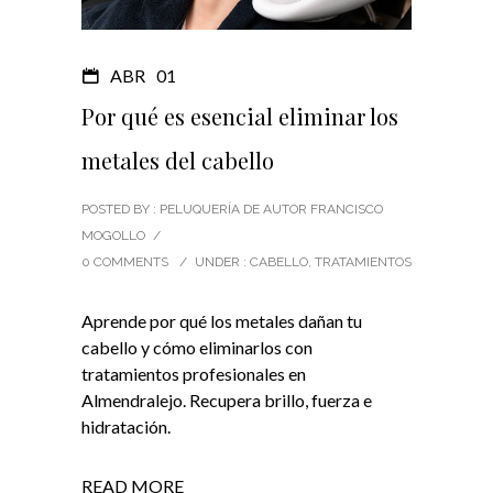
ABR
01
Por qué es esencial eliminar los
metales del cabello
POSTED BY : PELUQUERÍA DE AUTOR FRANCISCO
MOGOLLO
/
0 COMMENTS
/
UNDER :
CABELLO
,
TRATAMIENTOS
Aprende por qué los metales dañan tu
cabello y cómo eliminarlos con
tratamientos profesionales en
Almendralejo. Recupera brillo, fuerza e
hidratación.
READ MORE