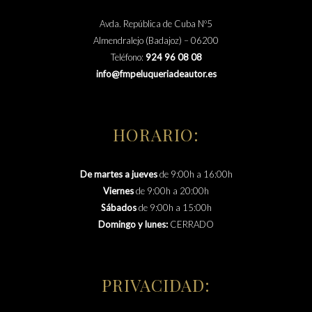
Avda. República de Cuba Nº5
Almendralejo (Badajoz) – 06200
Teléfono:
924 96 08 08
info@fmpeluqueriadeautor.es
HORARIO:
De martes a jueves
de 9:00h a 16:00h
Viernes
de 9:00h a 20:00h
Sábados
de 9:00h a 15:00h
Domingo y lunes:
CERRADO
PRIVACIDAD: