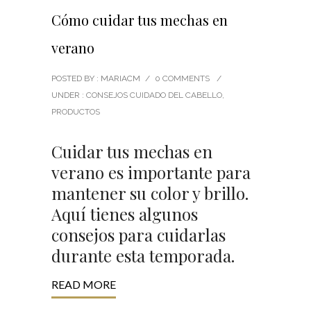
Cómo cuidar tus mechas en
verano
POSTED BY : MARIACM
/
0 COMMENTS
/
UNDER :
CONSEJOS CUIDADO DEL CABELLO
,
PRODUCTOS
Cuidar tus mechas en
verano es importante para
mantener su color y brillo.
Aquí tienes algunos
consejos para cuidarlas
durante esta temporada.
READ MORE