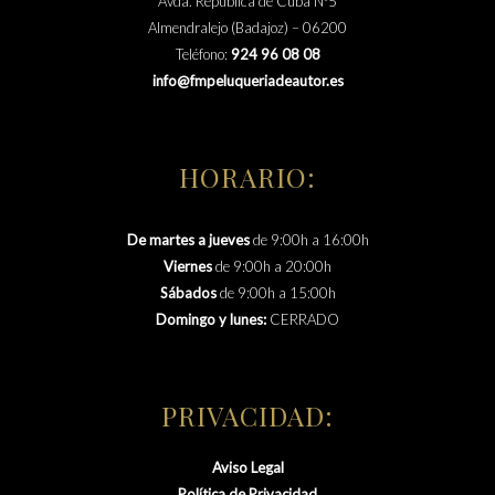
Avda. República de Cuba Nº5
Almendralejo (Badajoz) – 06200
Teléfono:
924 96 08 08
info@fmpeluqueriadeautor.es
HORARIO:
De martes a jueves
de 9:00h a 16:00h
Viernes
de 9:00h a 20:00h
Sábados
de 9:00h a 15:00h
Domingo y lunes:
CERRADO
PRIVACIDAD:
Aviso Legal
Política de Privacidad