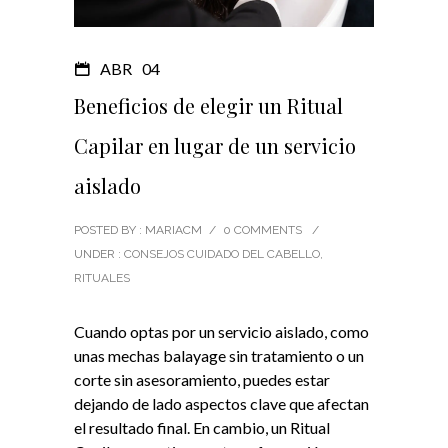
ABR
04
Beneficios de elegir un Ritual
Capilar en lugar de un servicio
aislado
POSTED BY : MARIACM
/
0 COMMENTS
/
UNDER :
CONSEJOS CUIDADO DEL CABELLO
,
RITUALES
Cuando optas por un servicio aislado, como
unas mechas balayage sin tratamiento o un
corte sin asesoramiento, puedes estar
dejando de lado aspectos clave que afectan
el resultado final. En cambio, un Ritual