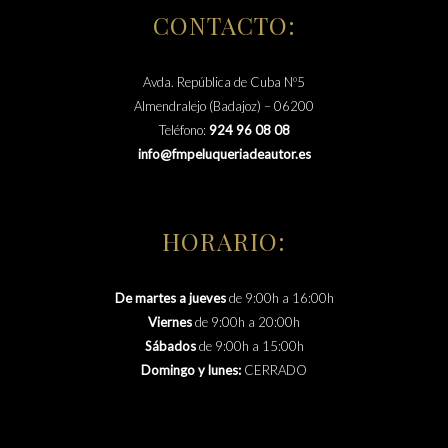
CONTACTO:
Avda. República de Cuba Nº5
Almendralejo (Badajoz) – 06200
Teléfono:
924 96 08 08
info@fmpeluqueriadeautor.es
HORARIO:
De martes a jueves
de 9:00h a 16:00h
Viernes
de 9:00h a 20:00h
Sábados
de 9:00h a 15:00h
Domingo y lunes:
CERRADO