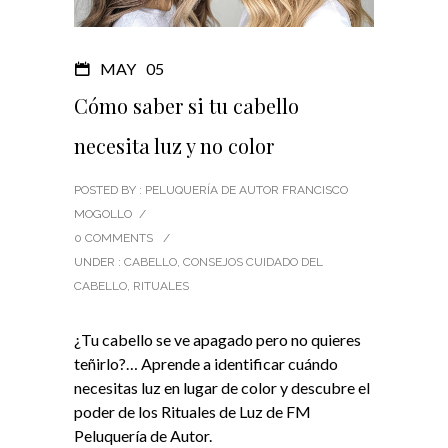
MAY
05
Cómo saber si tu cabello
necesita luz y no color
POSTED BY : PELUQUERÍA DE AUTOR FRANCISCO
MOGOLLO
/
0 COMMENTS
/
UNDER :
CABELLO
,
CONSEJOS CUIDADO DEL
CABELLO
,
RITUALES
¿Tu cabello se ve apagado pero no quieres
teñirlo?… Aprende a identificar cuándo
necesitas luz en lugar de color y descubre el
poder de los Rituales de Luz de FM
Peluquería de Autor.