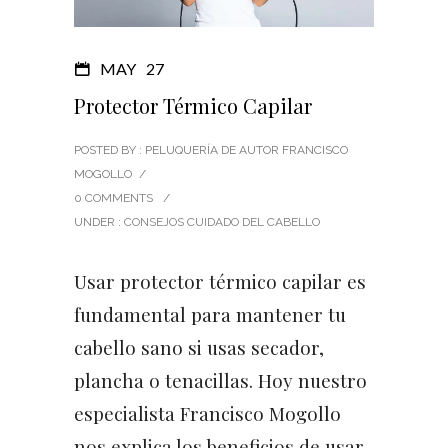
MAY
27
Protector Térmico Capilar
POSTED BY : PELUQUERÍA DE AUTOR FRANCISCO
MOGOLLO
/
0 COMMENTS
/
UNDER :
CONSEJOS CUIDADO DEL CABELLO
Usar protector térmico capilar es
fundamental para mantener tu
cabello sano si usas secador,
plancha o tenacillas. Hoy nuestro
especialista Francisco Mogollo
nos explica los beneficios de usar