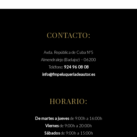
CONTACTO:
Avda. República de Cuba Nº5
Almendralejo (Badajoz) – 06200
Teléfono:
924 96 08 08
info@fmpeluqueriadeautor.es
HORARIO:
De martes a jueves
de 9:00h a 16:00h
Viernes
de 9:00h a 20:00h
Sábados
de 9:00h a 15:00h