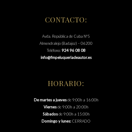
CONTACTO:
Avda. República de Cuba Nº5
Almendralejo (Badajoz) – 06200
Teléfono:
924 96 08 08
info@fmpeluqueriadeautor.es
HORARIO:
De martes a jueves
de 9:00h a 16:00h
Viernes
de 9:00h a 20:00h
Sábados
de 9:00h a 15:00h
Domingo y lunes:
CERRADO