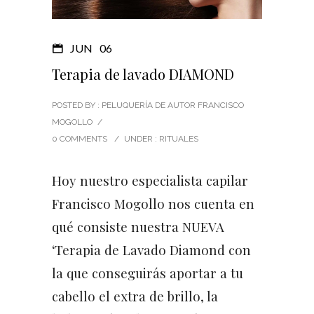
JUN
06
Terapia de lavado DIAMOND
POSTED BY : PELUQUERÍA DE AUTOR FRANCISCO
MOGOLLO
/
0 COMMENTS
/
UNDER :
RITUALES
Hoy nuestro especialista capilar
Francisco Mogollo nos cuenta en
qué consiste nuestra NUEVA
‘Terapia de Lavado Diamond con
la que conseguirás aportar a tu
cabello el extra de brillo, la