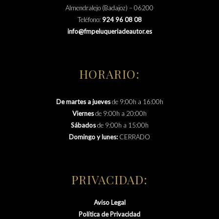
Almendralejo (Badajoz) – 06200
Teléfono:
924 96 08 08
info@fmpeluqueriadeautor.es
HORARIO:
De martes a jueves
de 9:00h a 16:00h
Viernes
de 9:00h a 20:00h
Sábados
de 9:00h a 15:00h
Domingo y lunes:
CERRADO
PRIVACIDAD:
Aviso Legal
Política de Privacidad