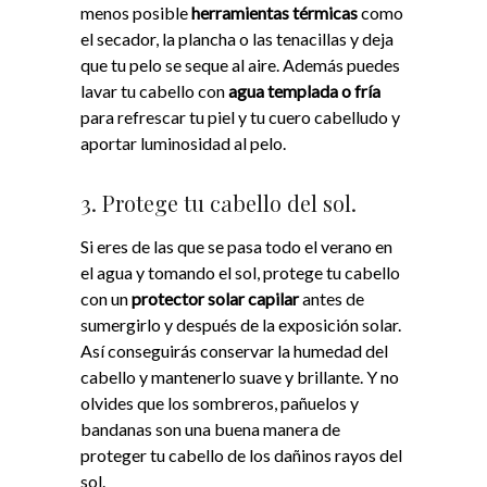
menos posible
herramientas térmicas
como
el secador, la plancha o las tenacillas y deja
que tu pelo se seque al aire. Además puedes
lavar tu cabello con
agua templada o fría
para refrescar tu piel y tu cuero cabelludo y
aportar luminosidad al pelo.
3. Protege tu cabello del sol.
Si eres de las que se pasa todo el verano en
el agua y tomando el sol, protege tu cabello
con un
protector solar capilar
antes de
sumergirlo y después de la exposición solar.
Así conseguirás conservar la humedad del
cabello y mantenerlo suave y brillante. Y no
olvides que los sombreros, pañuelos y
bandanas son una buena manera de
proteger tu cabello de los dañinos rayos del
sol.