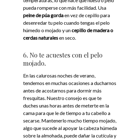
temperaturas, lo que hace que nuestro pelo
pueda romperse con más facilidad.
Usa
peine de púa gorda
en vez de cepillo para
desenredar tu pelo cuando tengas el pelo
húmedo o mojado y un
cepillo de madera o
cerdas naturales
en seco.
6. No te acuestes con el pelo
mojado.
En las calurosas noches de verano,
tendemos en muchas ocasiones a ducharnos
antes de acostarnos para dormir más
fresquitas.
Nuestro consejo es que te
duches unas horas antes de meterte en la
cama para que le de tiempo a tu cabello a
secarse. Mantenerlo mucho tiempo mojado,
algo que sucede al apoyar la cabeza húmeda
sobre la almohada, puede dañar la cutícula y