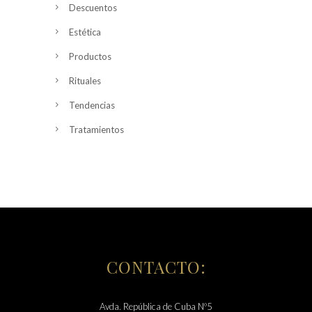
Descuentos
Estética
Productos
Rituales
Tendencias
Tratamientos
CONTACTO:
Avda. República de Cuba Nº5