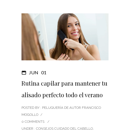
JUN
01
Rutina capilar para mantener tu
alisado perfecto todo el verano
POSTED BY : PELUQUERÍA DE AUTOR FRANCISCO
MOGOLLO
/
0 COMMENTS
/
UNDER :
CONSEJOS CUIDADO DEL CABELLO
,