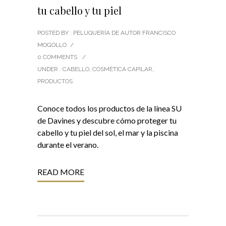
tu cabello y tu piel
POSTED BY : PELUQUERÍA DE AUTOR FRANCISCO
MOGOLLO
/
0 COMMENTS
/
UNDER :
CABELLO
,
COSMÉTICA CAPILAR
,
PRODUCTOS
Conoce todos los productos de la línea SU
de Davines y descubre cómo proteger tu
cabello y tu piel del sol, el mar y la piscina
durante el verano.
READ MORE