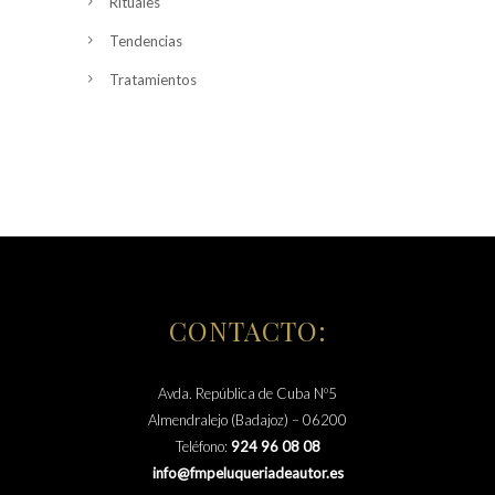
Rituales
Tendencias
Tratamientos
CONTACTO:
Avda. República de Cuba Nº5
Almendralejo (Badajoz) – 06200
Teléfono:
924 96 08 08
info@fmpeluqueriadeautor.es