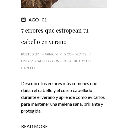
AGO
01
7 errores que estropean tu
cabello en verano
POSTED BY : MARIACM
/
0 COMMENTS
/
UNDER :
CABELLO
,
CONSEJOS CUIDADO DEL
CABELLO
Descubre los errores más comunes que
dañan el cabello y el cuero cabelludo
durante el verano y aprende cómo evitarlos
para mantener una melena sana, brillante y
protegida.
READ MORE