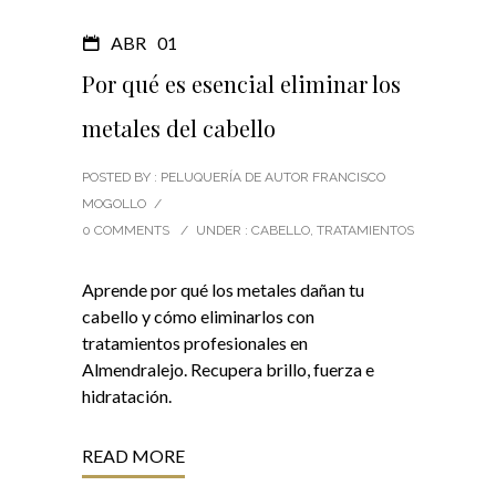
ABR
01
Por qué es esencial eliminar los
metales del cabello
POSTED BY : PELUQUERÍA DE AUTOR FRANCISCO
MOGOLLO
/
0 COMMENTS
/
UNDER :
CABELLO
,
TRATAMIENTOS
Aprende por qué los metales dañan tu
cabello y cómo eliminarlos con
tratamientos profesionales en
Almendralejo. Recupera brillo, fuerza e
hidratación.
READ MORE