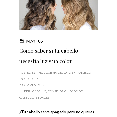
MAY
05
Cómo saber si tu cabello
necesita luz y no color
POSTED BY : PELUQUERÍA DE AUTOR FRANCISCO
MOGOLLO
/
0 COMMENTS
/
UNDER :
CABELLO
,
CONSEJOS CUIDADO DEL
CABELLO
,
RITUALES
¿Tu cabello se ve apagado pero no quieres