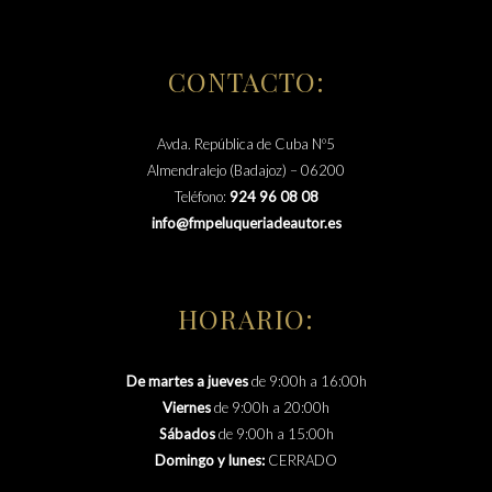
CONTACTO:
Avda. República de Cuba Nº5
Almendralejo (Badajoz) – 06200
Teléfono:
924 96 08 08
info@fmpeluqueriadeautor.es
HORARIO:
De martes a jueves
de 9:00h a 16:00h
Viernes
de 9:00h a 20:00h
Sábados
de 9:00h a 15:00h
Domingo y lunes:
CERRADO