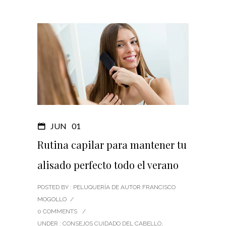
JUN
01
Rutina capilar para mantener tu
alisado perfecto todo el verano
POSTED BY : PELUQUERÍA DE AUTOR FRANCISCO
MOGOLLO
/
0 COMMENTS
/
UNDER :
CONSEJOS CUIDADO DEL CABELLO
,