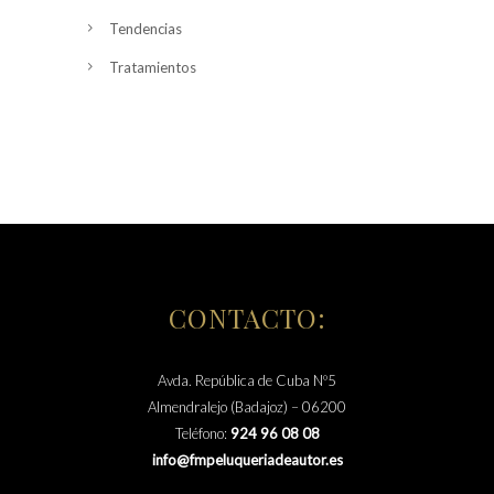
Tendencias
Tratamientos
CONTACTO:
Avda. República de Cuba Nº5
Almendralejo (Badajoz) – 06200
Teléfono:
924 96 08 08
info@fmpeluqueriadeautor.es