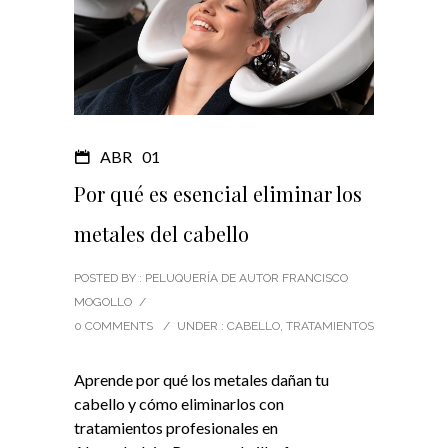
ABR
01
Por qué es esencial eliminar los
metales del cabello
POSTED BY : PELUQUERÍA DE AUTOR FRANCISCO
MOGOLLO
/
0 COMMENTS
/
UNDER :
CABELLO
,
TRATAMIENTOS
Aprende por qué los metales dañan tu
cabello y cómo eliminarlos con
tratamientos profesionales en