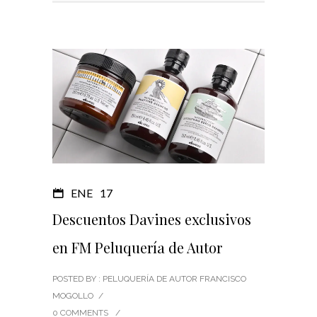
ENE
17
Descuentos Davines exclusivos
en FM Peluquería de Autor
POSTED BY : PELUQUERÍA DE AUTOR FRANCISCO
MOGOLLO
/
0 COMMENTS
/