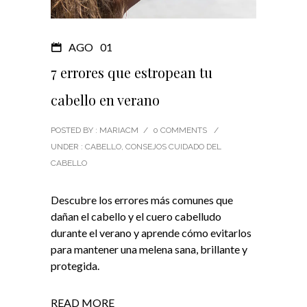
AGO
01
7 errores que estropean tu
cabello en verano
POSTED BY : MARIACM
/
0 COMMENTS
/
UNDER :
CABELLO
,
CONSEJOS CUIDADO DEL
CABELLO
Descubre los errores más comunes que
dañan el cabello y el cuero cabelludo
durante el verano y aprende cómo evitarlos
para mantener una melena sana, brillante y
protegida.
READ MORE