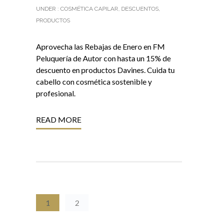
UNDER :
COSMÉTICA CAPILAR
,
DESCUENTOS
,
PRODUCTOS
Aprovecha las Rebajas de Enero en FM
Peluquería de Autor con hasta un 15% de
descuento en productos Davines. Cuida tu
cabello con cosmética sostenible y
profesional.
READ MORE
1
2