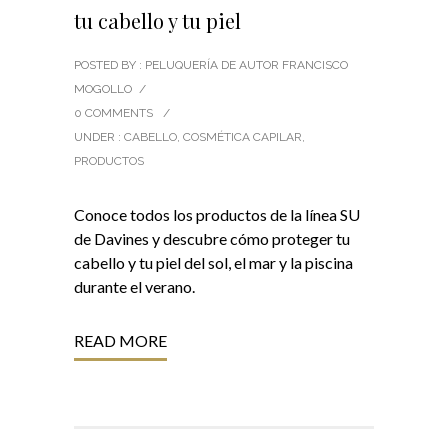
tu cabello y tu piel
POSTED BY : PELUQUERÍA DE AUTOR FRANCISCO
MOGOLLO
/
0 COMMENTS
/
UNDER :
CABELLO
,
COSMÉTICA CAPILAR
,
PRODUCTOS
Conoce todos los productos de la línea SU
de Davines y descubre cómo proteger tu
cabello y tu piel del sol, el mar y la piscina
durante el verano.
READ MORE