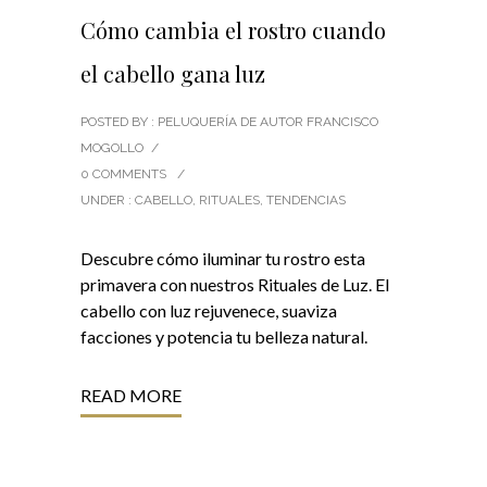
Cómo cambia el rostro cuando
el cabello gana luz
POSTED BY : PELUQUERÍA DE AUTOR FRANCISCO
MOGOLLO
/
0 COMMENTS
/
UNDER :
CABELLO
,
RITUALES
,
TENDENCIAS
Descubre cómo iluminar tu rostro esta
primavera con nuestros Rituales de Luz. El
cabello con luz rejuvenece, suaviza
facciones y potencia tu belleza natural.
READ MORE