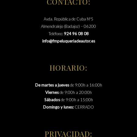
CONTACTO:
Avda. República de Cuba Nº5
Almendralejo (Badajoz) – 06200
Teléfono:
924 96 08 08
info@fmpeluqueriadeautor.es
HORARIO:
De martes a jueves
de 9:00h a 16:00h
Viernes
de 9:00h a 20:00h
Sábados
de 9:00h a 15:00h
Domingo y lunes:
CERRADO
PRIVACIDAD: