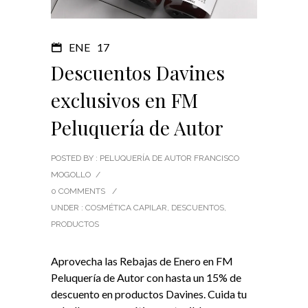
ENE
17
Descuentos Davines
exclusivos en FM
Peluquería de Autor
POSTED BY : PELUQUERÍA DE AUTOR FRANCISCO
MOGOLLO
/
0 COMMENTS
/
UNDER :
COSMÉTICA CAPILAR
,
DESCUENTOS
,
PRODUCTOS
Aprovecha las Rebajas de Enero en FM
Peluquería de Autor con hasta un 15% de
descuento en productos Davines. Cuida tu