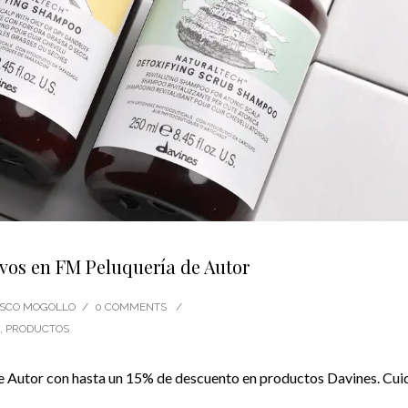
vos en FM Peluquería de Autor
CISCO MOGOLLO
/
0 COMMENTS
/
,
PRODUCTOS
e Autor con hasta un 15% de descuento en productos Davines. Cui