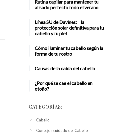
Rutina capilar para mantener tu
alisado perfecto todo el verano
Línea SU de Davines: la
protección solar definitiva para tu
cabello y tu piel
Cómo iluminar tu cabello según la
forma de tu rostro
Causas de la caída del cabello
¿Por qué se cae el cabello en
otoño?
CATEGORÍAS:
Cabello
Consejos cuidado del Cabello