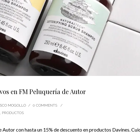
vos en FM Peluquería de Autor
CISCO MOGOLLO
/
0 COMMENTS
/
,
PRODUCTOS
e Autor con hasta un 15% de descuento en productos Davines. Cui