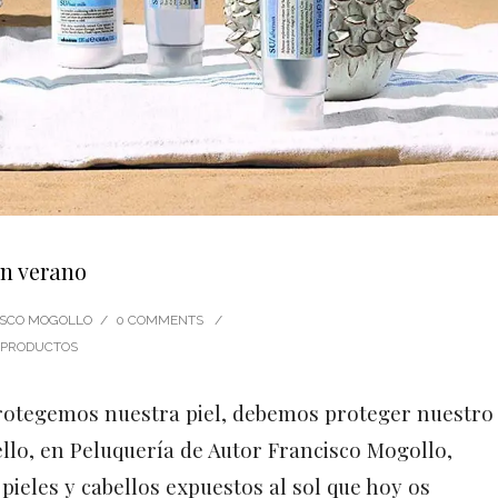
en verano
CISCO MOGOLLO
/
0 COMMENTS
/
PRODUCTOS
 protegemos nuestra piel, debemos proteger nuestro
ello, en Peluquería de Autor Francisco Mogollo,
pieles y cabellos expuestos al sol que hoy os