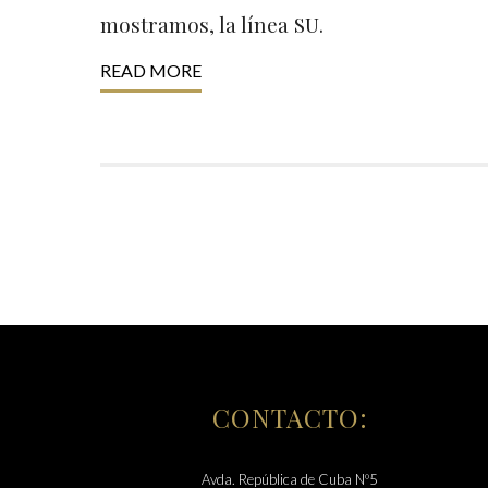
mostramos, la línea SU.
READ MORE
CONTACTO:
Avda. República de Cuba Nº5