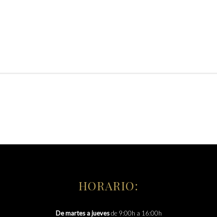
HORARIO:
De martes a jueves
de 9:00h a 16:00h