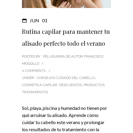
JUN
01
Rutina capilar para mantener tu
alisado perfecto todo el verano
POSTED BY : PELUQUERÍA DE AUTOR FRANCISCO
MOGOLLO
/
0 COMMENTS
/
UNDER :
CONSEJOS CUIDADO DEL CABELLO
,
COSMÉTICA CAPILAR
,
DESCUENTOS
,
PRODUCTOS
,
TRATAMIENTOS
Sol, playa, piscina y humedad no tienen por
qué arruinar tu alisado. Aprende cómo
cuidar tu cabello este verano y prolongar
los resultados de tu tratamiento con la