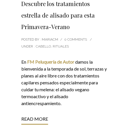
Descubre los tratamientos
estrella de alisado para esta
Primavera-Verano
POSTED BY : MARIACM
/
0 COMMENTS
/
UNDER :
CABELLO
,
RITUALES
En
FM Peluquería de Autor
damos la
bienvenida a la temporada de sol, terrazas y
planes al aire libre con dos tratamientos
capilares pensados especialmente para
cuidar tu melena: el alisado vegano
termoactivo y el alisado
antiencrespamiento.
READ MORE