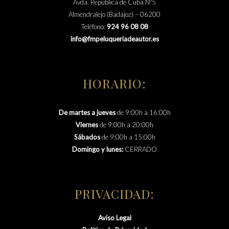
Avda. República de Cuba Nº5
Almendralejo (Badajoz) – 06200
Teléfono:
924 96 08 08
info@fmpeluqueriadeautor.es
HORARIO:
De martes a jueves
de 9:00h a 16:00h
Viernes
de 9:00h a 20:00h
Sábados
de 9:00h a 15:00h
Domingo y lunes:
CERRADO
PRIVACIDAD:
Aviso Legal