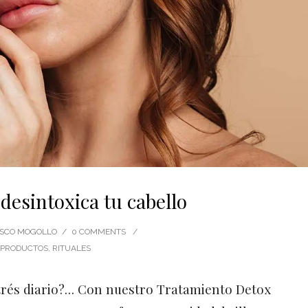
desintoxica tu cabello
CISCO MOGOLLO
/
0 COMMENTS
/
PRODUCTOS
,
RITUALES
estrés diario?… Con nuestro Tratamiento Detox