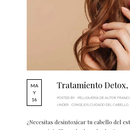
Tratamiento Detox, 
MA
Y
POSTED BY : PELUQUERÍA DE AUTOR FRAN
16
UNDER :
CONSEJOS CUIDADO DEL CABELLO
,
¿Necesitas desintoxicar tu cabello del 