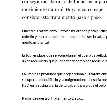
conseguirás liberarlo de todas las impure
movimiento natural. Hoy, nuestro especi
consiste este tratamiento paso a paso.
Nuestro Tratamiento Detox está creado para purifica
cabello y cuero cabelludo como pueden ser la sal, la p
medioambiental.
Estos residuos que se acumulan en el cuero cabelludo
un desequilibrio que puede tener como consecuencia, 
La limpieza profunda que proporciona el Tratamient
recuperar el equilibrio y la oxigenación necesaria par
Kat” en la rutina diaria de tu cabello para que el pelo
Pasos de nuestro Tratamiento Detox: