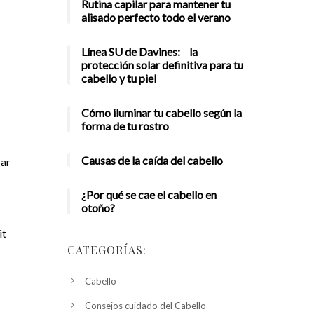
Rutina capilar para mantener tu
alisado perfecto todo el verano
Línea SU de Davines: la
protección solar definitiva para tu
cabello y tu piel
Cómo iluminar tu cabello según la
forma de tu rostro
Causas de la caída del cabello
rar
¿Por qué se cae el cabello en
otoño?
it
CATEGORÍAS:
Cabello
Consejos cuidado del Cabello