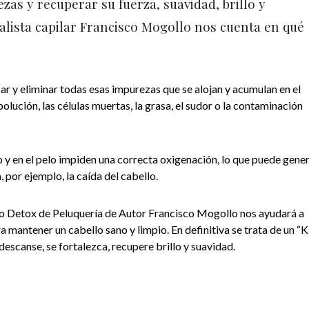
zas y recuperar su fuerza, suavidad, brillo y
alista capilar Francisco Mogollo nos cuenta en qué
r y eliminar todas esas impurezas que se alojan y acumulan en el
olución, las células muertas, la grasa, el sudor o la contaminación
 y en el pelo impiden una correcta oxigenación, lo que puede gene
por ejemplo, la caída del cabello.
o Detox de Peluquería de Autor Francisco Mogollo nos ayudará a
a mantener un cabello sano y limpio. En definitiva se trata de un “K
 descanse, se fortalezca, recupere brillo y suavidad.