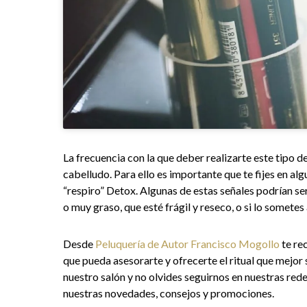
La frecuencia con la que deber realizarte este tipo 
cabelludo. Para ello es importante que te fijes en al
“respiro” Detox. Algunas de estas señales podrían s
o muy graso, que esté frágil y reseco, o si lo somet
Desde
Peluquería de Autor Francisco Mogollo
te re
que pueda asesorarte y ofrecerte el ritual que mejor 
nuestro salón y no olvides seguirnos en nuestras rede
nuestras novedades, consejos y promociones.