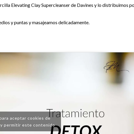
illa Elevating Clay Supercleanser de Davines y lo distribuimos p
edios y puntas y masajeamos delicadamente.
 para aceptar cookies de
y permitir este contenido