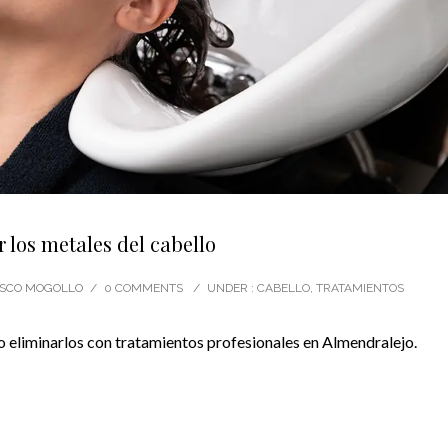
 los metales del cabello
CISCO MOGOLLO
/
0 COMMENTS
/
UNDER :
CABELLO
,
TRATAMIENTOS
 eliminarlos con tratamientos profesionales en Almendralejo.