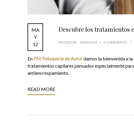
Descubre los tratamientos e
MA
Y
POSTED BY : MARIACM
/
0 COMMENTS
/
12
En
FM Peluquería de Autor
damos la bienvenida a la 
tratamientos capilares pensados especialmente para 
antiencrespamiento.
READ MORE