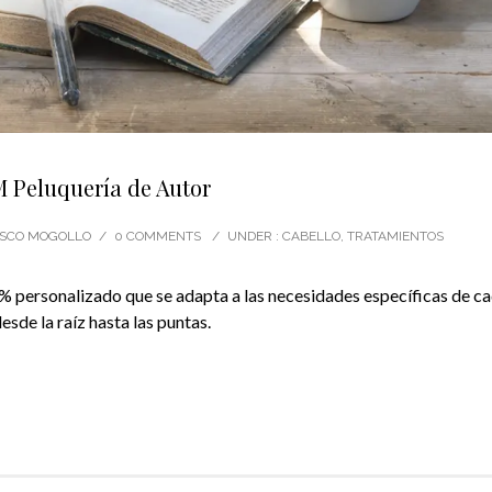
M Peluquería de Autor
CISCO MOGOLLO
/
0 COMMENTS
/
UNDER :
CABELLO
,
TRATAMIENTOS
% personalizado que se adapta a las necesidades específicas de c
esde la raíz hasta las puntas.