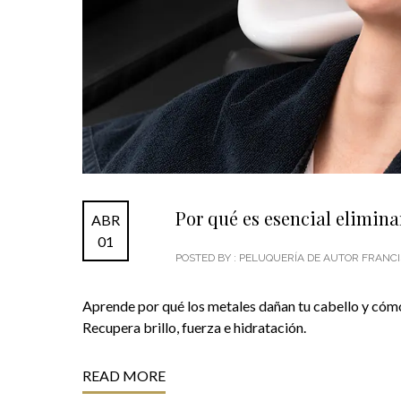
Por qué es esencial eliminar
ABR
01
POSTED BY : PELUQUERÍA DE AUTOR FRAN
Aprende por qué los metales dañan tu cabello y cómo
Recupera brillo, fuerza e hidratación.
READ MORE