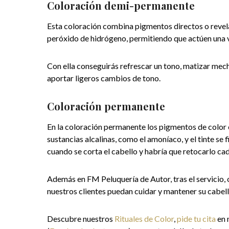
Coloración demi-permanente
Esta coloración combina pigmentos directos o revela
peróxido de hidrógeno, permitiendo que actúen una ve
Con ella conseguirás refrescar un tono, matizar mecha
aportar ligeros cambios de tono.
Coloración permanente
En la coloración permanente los pigmentos de color en
sustancias alcalinas, como el amoníaco, y el tinte se
cuando se corta el cabello y habría que retocarlo ca
Además en FM Peluquería de Autor, tras el servicio,
nuestros clientes puedan cuidar y mantener su cabello
Descubre nuestros
Rituales de Color
,
pide tu cita
en 