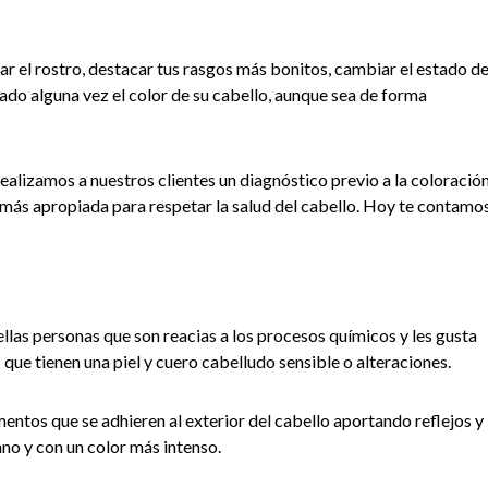
ar el rostro, destacar tus rasgos más bonitos, cambiar el estado d
ado alguna vez el color de su cabello, aunque sea de forma
alizamos a nuestros clientes un diagnóstico previo a la coloració
ca más apropiada para respetar la salud del cabello. Hoy te contamo
llas personas que son reacias a los procesos químicos y les gusta
ue tienen una piel y cuero cabelludo sensible o alteraciones.
ntos que se adhieren al exterior del cabello aportando reflejos y
ano y con un color más intenso.