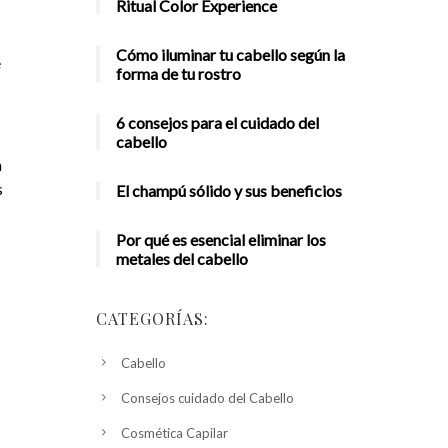
Ritual Color Experience
Cómo iluminar tu cabello según la
e
forma de tu rostro
6 consejos para el cuidado del
cabello
n
s
El champú sólido y sus beneficios
Por qué es esencial eliminar los
metales del cabello
CATEGORÍAS:
Cabello
Consejos cuidado del Cabello
Cosmética Capilar