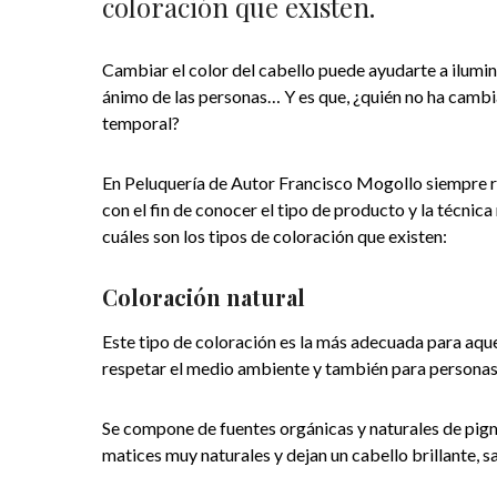
coloración que existen.
Cambiar el color del cabello puede ayudarte a ilumin
ánimo de las personas… Y es que, ¿quién no ha cambi
temporal?
En Peluquería de Autor Francisco Mogollo siempre re
con el fin de conocer el tipo de producto y la técni
cuáles son los tipos de coloración que existen:
Coloración natural
Este tipo de coloración es la más adecuada para aque
respetar el medio ambiente y también para personas q
Se compone de fuentes orgánicas y naturales de pigme
matices muy naturales y dejan un cabello brillante, s