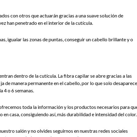
dos con otros que actuarán gracias a una suave solución de
z han penetrado en el interior de la cutícula.
s, igualar las zonas de puntas, conseguir un cabello brillante y o
tran dentro de la cutícula. La fibra capilar se abre gracias a las
 fija de manera permanente en el cabello, por lo que solo desaparec
da 4 o 6 semanas.
 ofrecemos toda la información y los productos necesarios para qu
 en casa, consiguiendo así, más durabilidad e intensidad del color.
nuestro salón y no olvides seguirnos en nuestras redes sociales