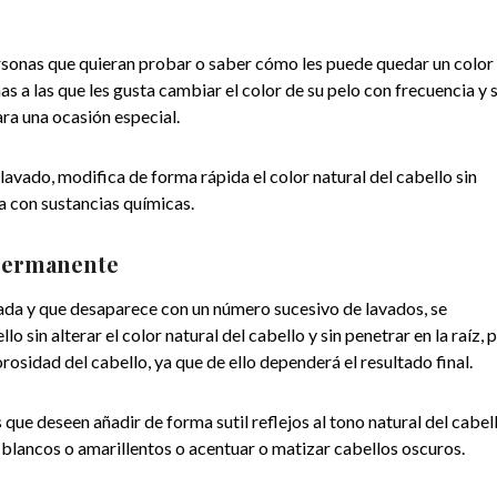
rsonas que quieran probar o saber cómo les puede quedar un color
 a las que les gusta cambiar el color de su pelo con frecuencia y s
ra una ocasión especial.
 lavado, modifica de forma rápida el color natural del cabello sin
a con sustancias químicas.
-permanente
nada y que desaparece con un número sucesivo de lavados, se
 sin alterar el color natural del cabello y sin penetrar en la raíz, 
orosidad del cabello, ya que de ello dependerá el resultado final.
 que deseen añadir de forma sutil reflejos al tono natural del cabell
, blancos o amarillentos o acentuar o matizar cabellos oscuros.