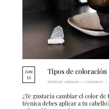
Tipos de coloración 
JUN
11
POSTED BY : MARIACM
/
0 COMMENTS
/
¿Te gustaría cambiar el color de 
técnica debes aplicar a tu cabello