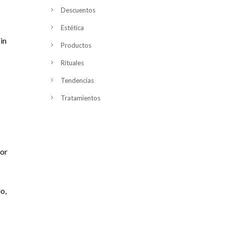
Descuentos
Estética
in
Productos
Rituales
Tendencias
Tratamientos
por
o,