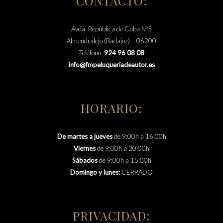
CONTACTO:
Avda. República de Cuba Nº5
Almendralejo (Badajoz) – 06200
Teléfono:
924 96 08 08
info@fmpeluqueriadeautor.es
HORARIO:
De martes a jueves
de 9:00h a 16:00h
Viernes
de 9:00h a 20:00h
Sábados
de 9:00h a 15:00h
Domingo y lunes:
CERRADO
PRIVACIDAD: