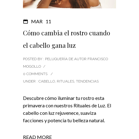
MAR
11
Cómo cambia el rostro cuando
el cabello gana luz
POSTED BY : PELUQUERÍA DE AUTOR FRANCISCO
MOGOLLO
/
0 COMMENTS
/
UNDER :
CABELLO
,
RITUALES
,
TENDENCIAS
Descubre cómo iluminar tu rostro esta
primavera con nuestros Rituales de Luz. El
cabello con luz rejuvenece, suaviza
facciones y potencia tu belleza natural.
READ MORE