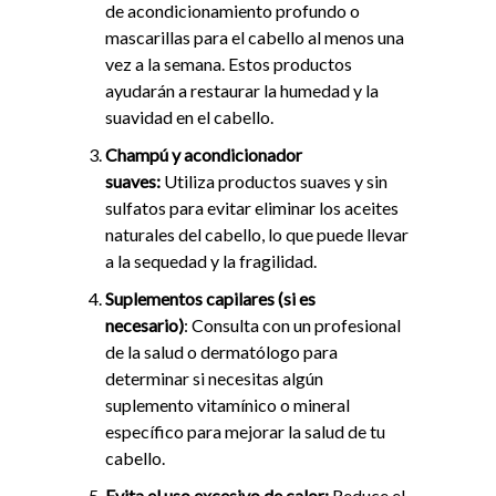
de acondicionamiento profundo o
mascarillas para el cabello al menos una
vez a la semana. Estos productos
ayudarán a restaurar la humedad y la
suavidad en el cabello.
Champú y acondicionador
suaves:
Utiliza productos suaves y sin
sulfatos para evitar eliminar los aceites
naturales del cabello, lo que puede llevar
a la sequedad y la fragilidad.
Suplementos capilares (si es
necesario)
:
Consulta con un profesional
de la salud o dermatólogo para
determinar si necesitas algún
suplemento vitamínico o mineral
específico para mejorar la salud de tu
cabello.
Evita el uso excesivo de calor:
Reduce el