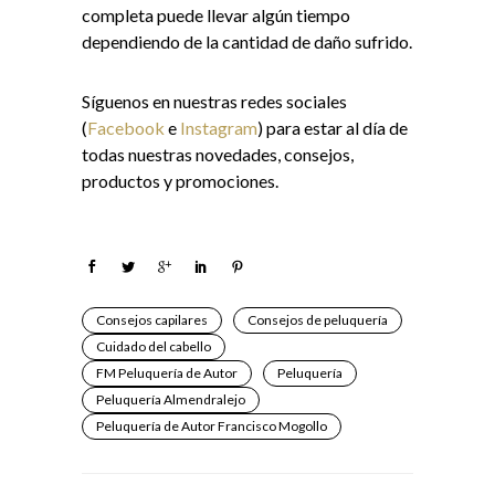
completa puede llevar algún tiempo
dependiendo de la cantidad de daño sufrido.
Síguenos en nuestras redes sociales
(
Facebook
e
Instagram
) para estar al día de
todas nuestras novedades, consejos,
productos y promociones.
Consejos capilares
Consejos de peluquería
Cuidado del cabello
FM Peluquería de Autor
Peluquería
Peluquería Almendralejo
Peluquería de Autor Francisco Mogollo