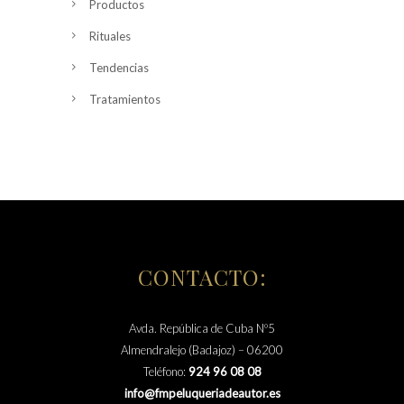
Productos
Rituales
Tendencias
Tratamientos
CONTACTO:
Avda. República de Cuba Nº5
Almendralejo (Badajoz) – 06200
Teléfono:
924 96 08 08
info@fmpeluqueriadeautor.es