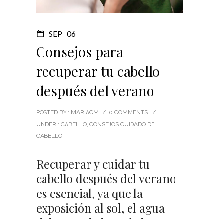
SEP
06
Consejos para
recuperar tu cabello
después del verano
POSTED BY : MARIACM
/
0 COMMENTS
/
UNDER :
CABELLO
,
CONSEJOS CUIDADO DEL
CABELLO
Recuperar y cuidar tu
cabello después del verano
es esencial, ya que la
exposición al sol, el agua