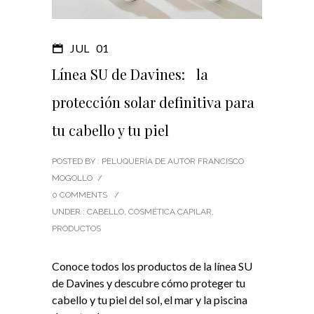
JUL
01
Línea SU de Davines: la
protección solar definitiva para
tu cabello y tu piel
POSTED BY : PELUQUERÍA DE AUTOR FRANCISCO
MOGOLLO
/
0 COMMENTS
/
UNDER :
CABELLO
,
COSMÉTICA CAPILAR
,
PRODUCTOS
Conoce todos los productos de la línea SU
de Davines y descubre cómo proteger tu
cabello y tu piel del sol, el mar y la piscina