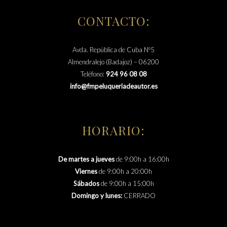
CONTACTO:
Avda. República de Cuba Nº5
Almendralejo (Badajoz) – 06200
Teléfono:
924 96 08 08
info@fmpeluqueriadeautor.es
HORARIO:
De martes a jueves
de 9:00h a 16:00h
Viernes
de 9:00h a 20:00h
Sábados
de 9:00h a 15:00h
Domingo y lunes:
CERRADO