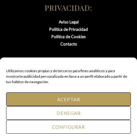
PRIVACIDAD:
Aviso Legal
Política de Privacidad
Política de Cookies
Contacto
Utilizamos cookies propias y de terceros para fines analíticos y para
mostrarte publicidad personalizada en base a un perfil elaborado a partir de
tus hábitos de navegación.
ACEPTAR
© 2021 FM Peluquería de Autor.
DENEGAR
Todos los derechos reservados.
CONFIGURAR