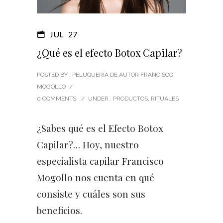
JUL
27
¿Qué es el efecto Botox Capilar?
POSTED BY : PELUQUERÍA DE AUTOR FRANCISCO
MOGOLLO
/
0 COMMENTS
/
UNDER :
PRODUCTOS
,
RITUALES
¿Sabes qué es el Efecto Botox
Capilar?… Hoy, nuestro
especialista capilar Francisco
Mogollo nos cuenta en qué
consiste y cuáles son sus
beneficios.