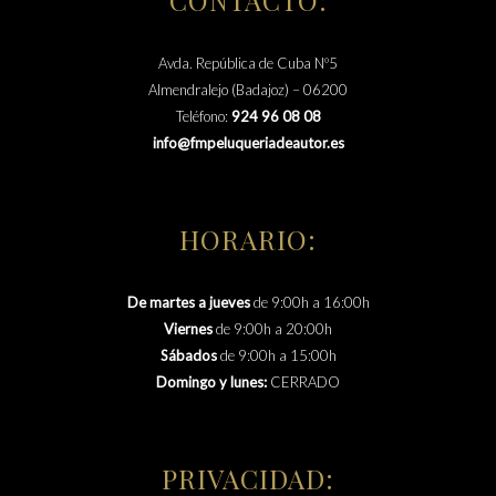
Avda. República de Cuba Nº5
Almendralejo (Badajoz) – 06200
Teléfono:
924 96 08 08
info@fmpeluqueriadeautor.es
HORARIO:
De martes a jueves
de 9:00h a 16:00h
Viernes
de 9:00h a 20:00h
Sábados
de 9:00h a 15:00h
Domingo y lunes:
CERRADO
PRIVACIDAD: