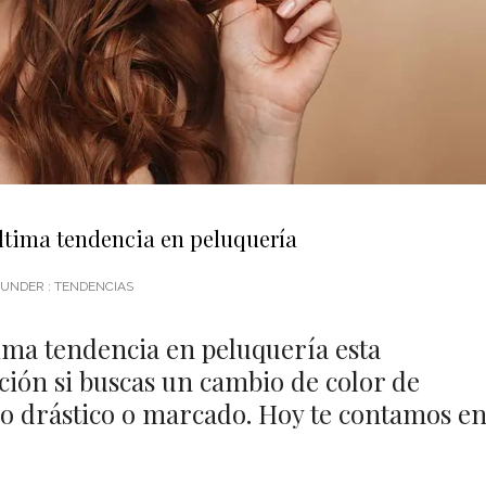
ltima tendencia en peluquería
UNDER :
TENDENCIAS
ima tendencia en peluquería esta
ión si buscas un cambio de color de
do drástico o marcado. Hoy te contamos e