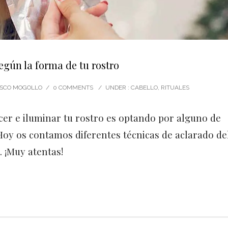
egún la forma de tu rostro
CISCO MOGOLLO
/
0 COMMENTS
/
UNDER :
CABELLO
,
RITUALES
er e iluminar tu rostro es optando por alguno de
. Hoy os contamos diferentes técnicas de aclarado de
. ¡Muy atentas!