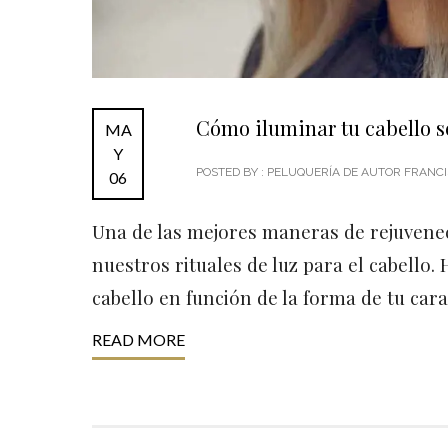
Cómo iluminar tu cabello s
MA
Y
POSTED BY : PELUQUERÍA DE AUTOR FRAN
06
Una de las mejores maneras de rejuvenec
nuestros rituales de luz para el cabello
cabello en función de la forma de tu cara
READ MORE