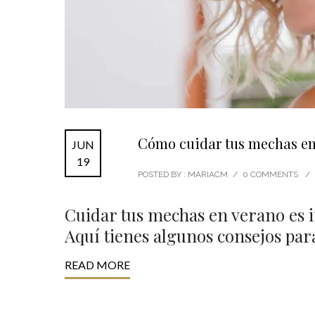
Cómo cuidar tus mechas en
JUN
19
POSTED BY : MARIACM
/
0 COMMENTS
/
Cuidar tus mechas en verano es i
Aquí tienes algunos consejos par
READ MORE