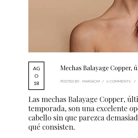
Mechas Balayage Copper, ú
AG
O
POSTED BY : MARIACM
/
0 COMMENTS
/
18
Las mechas Balayage Copper, últ
temporada, son una excelente opc
cabello sin que parezca demasia
qué consisten.