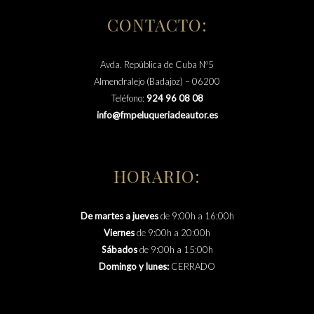
CONTACTO:
Avda. República de Cuba Nº5
Almendralejo (Badajoz) – 06200
Teléfono:
924 96 08 08
info@fmpeluqueriadeautor.es
HORARIO:
De martes a jueves
de 9:00h a 16:00h
Viernes
de 9:00h a 20:00h
Sábados
de 9:00h a 15:00h
Domingo y lunes:
CERRADO