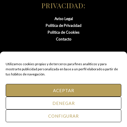
PRIVACIDAD:
Aviso Legal
Política de Privacidad
Política de Cookies
Contacto
Utilizamos cookies propias y de terceros para fines analíticos y para
mostrarte publicidad personalizada en base a un perfil elaborado a partir de
tus hábitos de navegación.
ACEPTAR
© 2021 FM Peluquería de Autor.
DENEGAR
Todos los derechos reservados.
CONFIGURAR