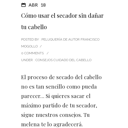
ABR
18
Cómo usar el secador sin dañar
tu cabello
POSTED BY : PELUQUERÍA DE AUTOR FRANCISCO
MOGOLLO
/
0 COMMENTS
/
UNDER :
CONSEJOS CUIDADO DEL CABELLO
El proceso de secado del cabello
no es tan sencillo como pueda
parecer… Si quieres sacar el
máximo partido de tu secador,
sigue nuestros consejos. Tu
melena te lo agradecerá.