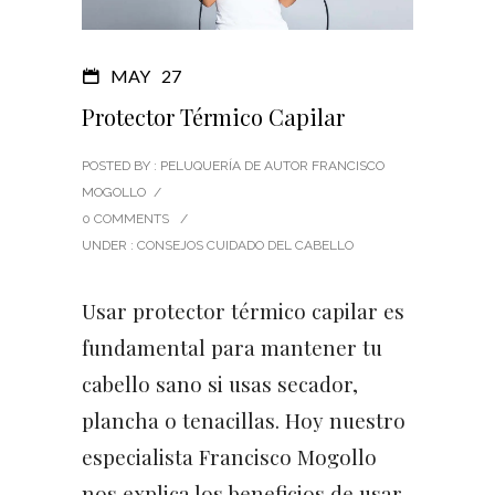
MAY
27
Protector Térmico Capilar
POSTED BY : PELUQUERÍA DE AUTOR FRANCISCO
MOGOLLO
/
0 COMMENTS
/
UNDER :
CONSEJOS CUIDADO DEL CABELLO
Usar protector térmico capilar es
fundamental para mantener tu
cabello sano si usas secador,
plancha o tenacillas. Hoy nuestro
especialista Francisco Mogollo
nos explica los beneficios de usar