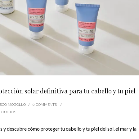
ección solar definitiva para tu cabello y tu piel
CISCO MOGOLLO
/
0 COMMENTS
/
ODUCTOS
y descubre cómo proteger tu cabello y tu piel del sol, el mar y la