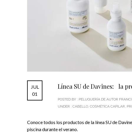
Línea SU de Davines: la prot
JUL
01
POSTED BY : PELUQUERÍA DE AUTOR FRAN
UNDER :
CABELLO
,
COSMÉTICA CAPILAR
,
PR
Conoce todos los productos de la línea SU de Davines 
piscina durante el verano.