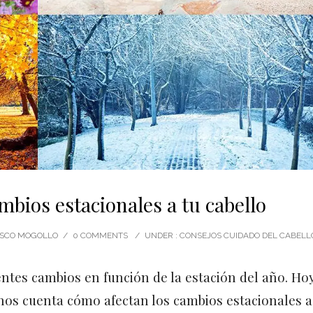
mbios estacionales a tu cabello
CISCO MOGOLLO
/
0 COMMENTS
/
UNDER :
CONSEJOS CUIDADO DEL CABELL
erentes cambios en función de la estación del año. Ho
 nos cuenta cómo afectan los cambios estacionales a