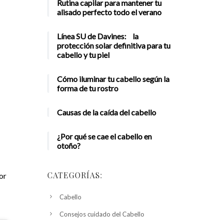
Rutina capilar para mantener tu
alisado perfecto todo el verano
Línea SU de Davines: la
protección solar definitiva para tu
cabello y tu piel
Cómo iluminar tu cabello según la
forma de tu rostro
Causas de la caída del cabello
¿Por qué se cae el cabello en
otoño?
CATEGORÍAS:
or
Cabello
Consejos cuidado del Cabello