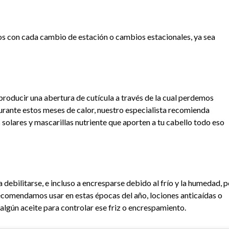
bios con cada cambio de estación o cambios estacionales, ya sea
roducir una abertura de cutícula a través de la cual perdemos
durante estos meses de calor, nuestro especialista recomienda
solares y mascarillas nutriente que aporten a tu cabello todo eso
 debilitarse, e incluso a encresparse debido al frío y la humedad, p
comendamos usar en estas épocas del año, lociones anticaídas o
 algún aceite para controlar ese friz o encrespamiento.