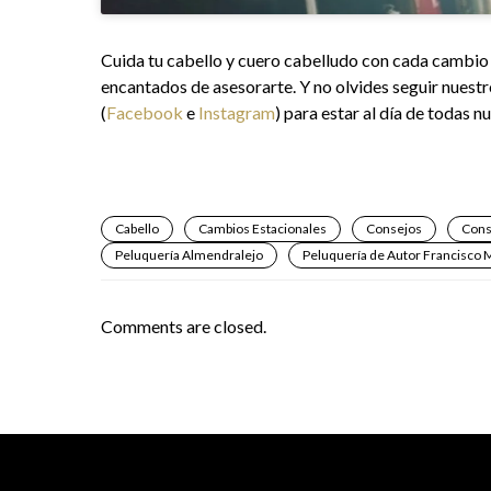
Cuida tu cabello y cuero cabelludo con cada cambio 
encantados de asesorarte. Y no olvides seguir nuestr
(
Facebook
e
Instagram
) para estar al día de todas 
Cabello
Cambios Estacionales
Consejos
Cons
Peluquería Almendralejo
Peluquería de Autor Francisco 
Comments are closed.