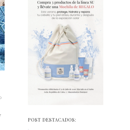
O
y
POST DESTACADOS: