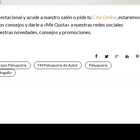
estacional y acude a nuestro salón o pide tu
Cita Online
, estaremo
os consejos y darle a «Me Gusta» a nuestras redes sociales
nuestras novedades, consejos y promociones.
ejos Peluquería
FM Peluquería de Autor
Peluquería
Mogollo