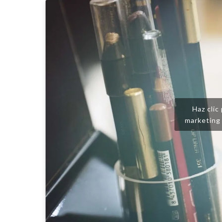
Haz clic
marketing 