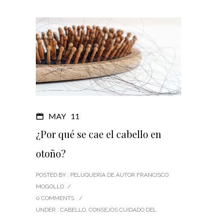
MAY
11
¿Por qué se cae el cabello en
otoño?
POSTED BY : PELUQUERÍA DE AUTOR FRANCISCO
MOGOLLO
/
0 COMMENTS
/
UNDER :
CABELLO
,
CONSEJOS CUIDADO DEL