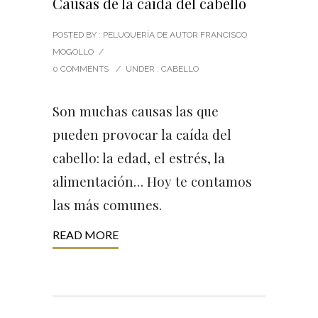
Causas de la caída del cabello
POSTED BY : PELUQUERÍA DE AUTOR FRANCISCO
MOGOLLO
/
0 COMMENTS
/
UNDER :
CABELLO
Son muchas causas las que
pueden provocar la caída del
cabello: la edad, el estrés, la
alimentación… Hoy te contamos
las más comunes.
READ MORE