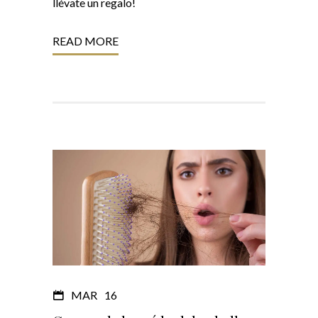
llévate un regalo!
READ MORE
MAR
16