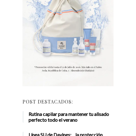
POST DESTACADOS:
Rutina capilar para mantener tu alisado
perfecto todo el verano
Línea SU de Davines: la protección