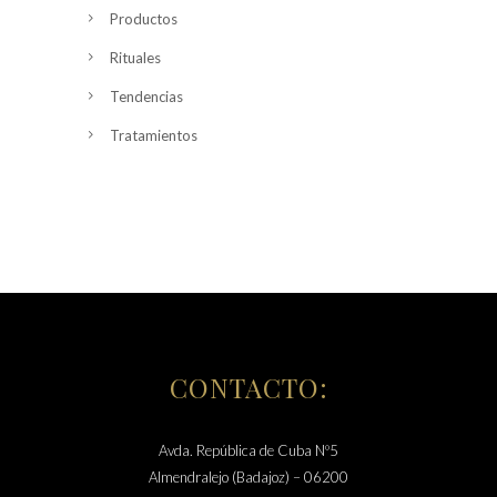
Productos
Rituales
Tendencias
Tratamientos
CONTACTO:
Avda. República de Cuba Nº5
Almendralejo (Badajoz) – 06200