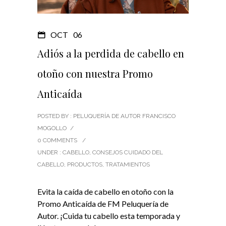
OCT
06
Adiós a la perdida de cabello en
otoño con nuestra Promo
Anticaída
POSTED BY : PELUQUERÍA DE AUTOR FRANCISCO
MOGOLLO
/
0 COMMENTS
/
UNDER :
CABELLO
,
CONSEJOS CUIDADO DEL
CABELLO
,
PRODUCTOS
,
TRATAMIENTOS
Evita la caída de cabello en otoño con la
Promo Anticaída de FM Peluquería de
Autor. ¡Cuida tu cabello esta temporada y