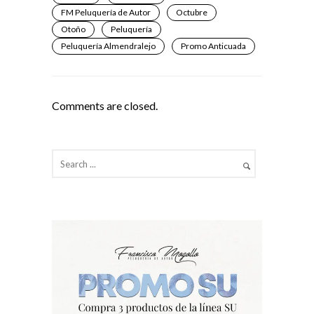
FM Peluquería de Autor
Octubre
Otoño
Peluquería
Peluquería Almendralejo
Promo Anticuada
Comments are closed.