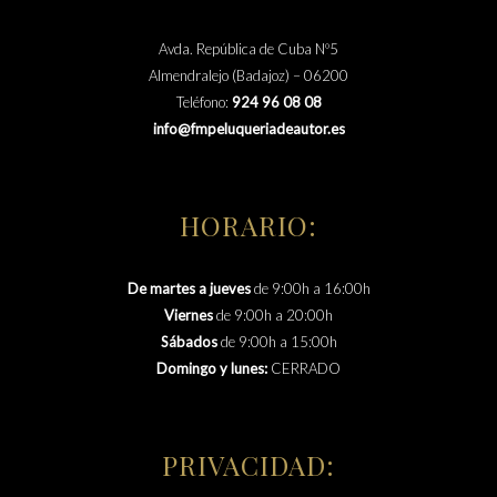
Avda. República de Cuba Nº5
Almendralejo (Badajoz) – 06200
Teléfono:
924 96 08 08
info@fmpeluqueriadeautor.es
HORARIO:
De martes a jueves
de 9:00h a 16:00h
Viernes
de 9:00h a 20:00h
Sábados
de 9:00h a 15:00h
Domingo y lunes:
CERRADO
PRIVACIDAD: